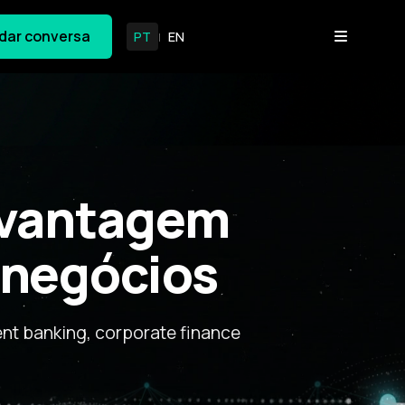
dar conversa
PT
EN
|
r vantagem
 negócios
nt banking, corporate finance