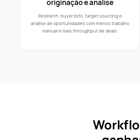
originação e análise
Research, buyer lists, target sourcing e
análise de oportunidades com menos trabalho
manual e mais throughput de deals.
Workflo
ganhar