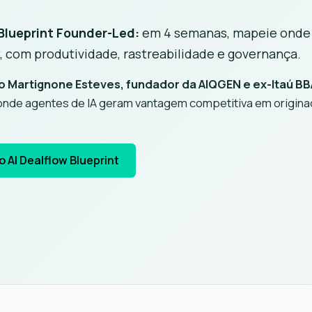
 Blueprint Founder-Led:
em 4 semanas, mapeie onde I
, com produtividade, rastreabilidade e governança.
 Martignone Esteves, fundador da AIQGEN e ex-Itaú BB
nde agentes de IA geram vantagem competitiva em originaç
 AI Dealflow Blueprint