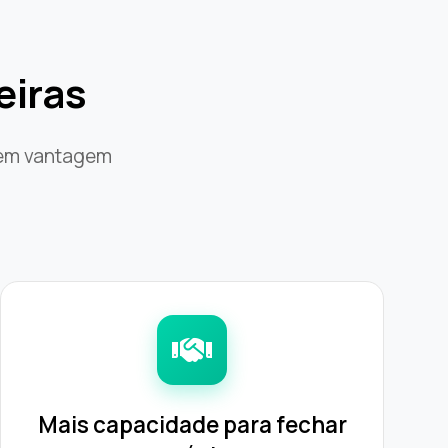
eiras
 em vantagem
Mais capacidade para fechar