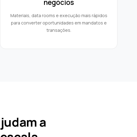
negócios
Materiais, data rooms e execução mais rápidos
para converter oportunidades em mandatos e
transações.
ajudam a
 escala