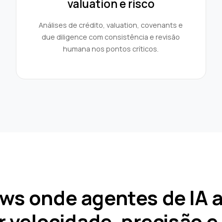
valuation e risco
Análises de crédito, valuation, covenants e
due diligence com consistência e revisão
humana nos pontos críticos.
ws onde agentes de IA 
 velocidade, precisão e