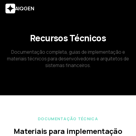
AIQGEN
Recursos Técnicos
Documentação completa, guias de implementação e
materiais técnicos para desenvolvedores e arquitetos de
sistemas financeiros.
DOCUMENTAÇÃO TÉCNICA
Materiais para implementação