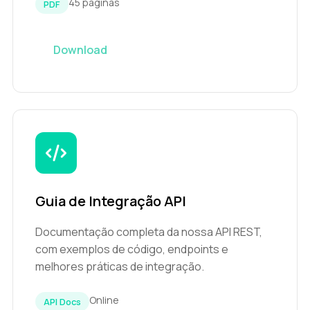
45 páginas
PDF
Download
Guia de Integração API
Documentação completa da nossa API REST,
com exemplos de código, endpoints e
melhores práticas de integração.
Online
API Docs